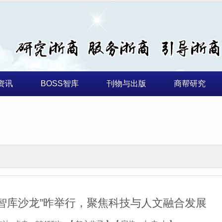
资讯
BOSS智库
刊物与出版
商帮研究
“智库沙龙”昨举行，聚焦科技与人文融合发展