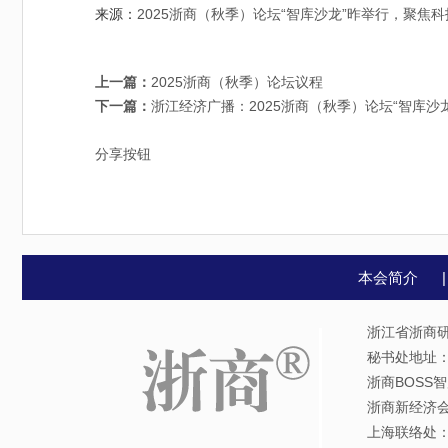
来源：
2025浙商（秋季）论坛“智库沙龙”昨举行，聚焦科技与人
上一篇：
2025浙商（秋季）论坛议程
下一篇：
浙江经济广播：2025浙商（秋季）论坛“智库沙
分享按钮
本会简介
浙江省浙商研
秘书处地址：杭
浙商BOSS智
浙商新经济会
上海联络处：上