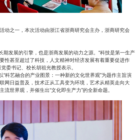
列活动之一，本次活动由浙江省浙商研究会主办，浙商研究会
长期发展的引擎，也是浙商发展的动力之源。“科技是第一生产
要性甚至超过了科技，人文精神对经济发展有着重要促进作
原党委书记、校长胡祖光教授表示。
以“科艺融合的产业图景：一种新的文化世界观”为题作主旨演
联网日益普及，技术正从工具变为环境，艺术从精英走向大
主流世界观，并催生出“文化即生产力”的全新命题。