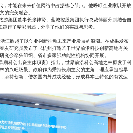
时代，才能在未来价值网络中占据核心节点。他呼吁企业家以开放
文的完美融合。
旅游集团董事长张神贤、蓝城控股集团执行总裁傅丽分别结合自
的主题作了精彩阐述，分享了他们的实践与思考。
崛起，浙江掀起了以创业创新推动未来产业发展的浪潮。在成果发布
春友研究员发布了《杭州打造若干世界前沿科技创新高地有关
研究会牵头组织、省市多家强功能性机构协同开展。
早期科创出资主体职责》指出，世界前沿科创高地之林原发于科
林的兴旺场景。政府作为秉持长期主义的主角，理应承担起早
，坚持创新，借鉴国内外成功经验，形成具本土特色的有效运