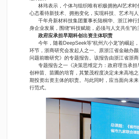
林玮表示，个体与组织唯有积极拥抱AI艺术
心态看待新技术、拥抱变化，实现科技、艺术与人
千年舟新材科技集团董事长陆桐华、浙江神行
身企业发展，围绕“科技赋能，必须与人文共生”
政府应承担早期科创出资主体职责
今年，随着DeepSeek等“杭州六小龙”的
环节，浙商研究会发起人之一、原浙江省金融办颜
问题前瞻研究》的专题报告。该报告由浙江省浙商
专题报告之一《决策思维定力：政府理当承担
创种苗、苗圃的培育，其繁茂程度决定未来高地之
期投资出资主体的职责。与此同时，应当面向未来
行范式。