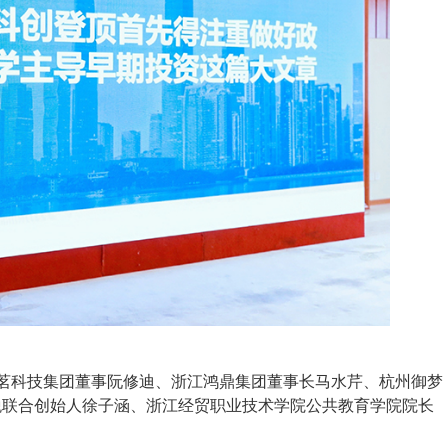
茗科技集团董事阮修迪、浙江鸿鼎集团董事长马水芹、杭州御梦
税联合创始人徐子涵、浙江经贸职业技术学院公共教育学院院长