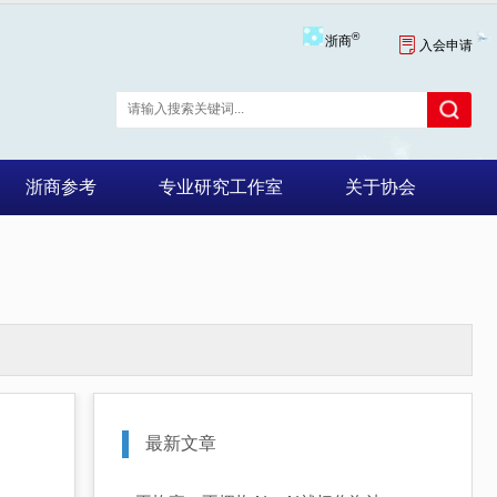
®
浙商

入会申请
浙商参考
专业研究工作室
关于协会
最新文章