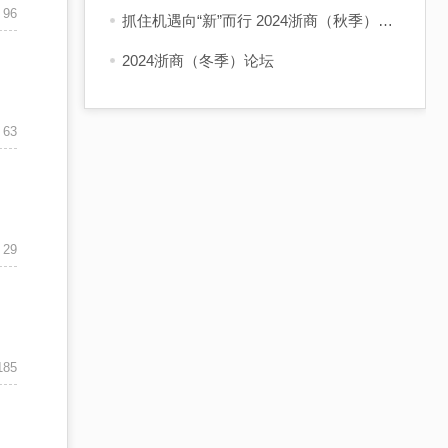
96
抓住机遇向“新”而行 2024浙商（秋季）论坛在杭举行
2024浙商（冬季）论坛
63
29
185