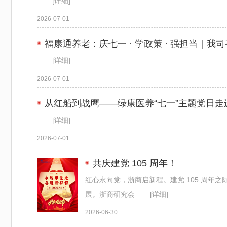
[详细]
2026-07-01
福康通养老：庆七一 · 学政策 · 强担当｜我
[详细]
2026-07-01
从红船到战鹰——绿康医养“七一”主题党日
[详细]
2026-07-01
共庆建党 105 周年！
红心永向党，浙商启新程。建党 105 周年
展。浙商研究会
[详细]
2026-06-30