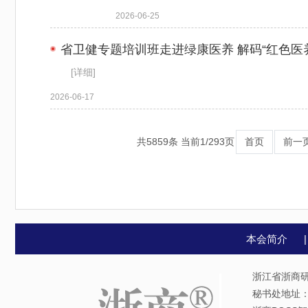
2026-06-25
省卫健专题培训班走进绿康医养 解码“红色医
[详细]
2026-06-17
共5859条 当前1/293页
首页
前一
本会简介
浙江省浙商研
秘书处地址：杭