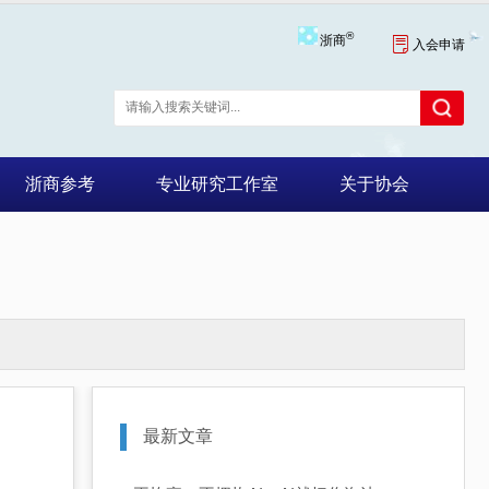
®
浙商

入会申请
浙商参考
专业研究工作室
关于协会
最新文章