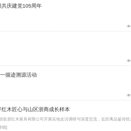
共庆建党105周年
一循迹溯源活动
寻红木匠心与山区浙商成长样本
安朝皇居红木家具有限公司开展实地走访调研与深度交流，近距离品鉴传统
详细]