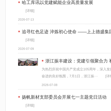
哈工库讯以党建赋能企业高质量发展
[详细]
2026-07-13
追寻红色足迹 淬炼初心使命 ——上上德盛集
[详细]
2026-07-09
浙江振丰建设：党建引领聚合力 
为热烈庆祝中国共产党成立105周年，深入
奋进的良好氛围，7月1日，浙江振···
[详
2026-07-08
扬帆新材支部委员会开展七一主题党日活动
[详细]