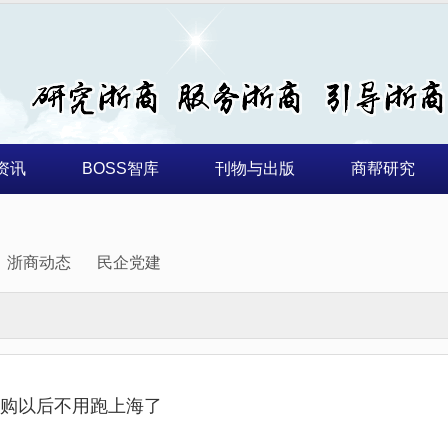
资讯
BOSS智库
刊物与出版
商帮研究
浙商动态
民企党建
购以后不用跑上海了