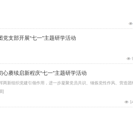
团党支部开展“七一”主题研学活动
初心赓续启新程庆“七一”主题研学活动
发挥两新组织党建引领作用，进一步凝聚党员共识、锤炼党性作风、营造团
细]
1