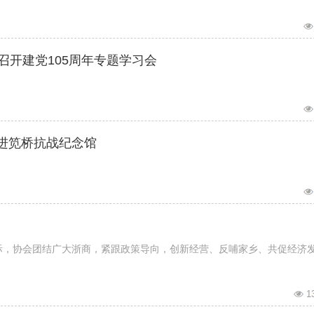
司召开建党105周年专题学习会
走进笕桥抗战纪念馆
之际，协会团结广大浙商，紧跟政策导向，创新经营、反哺家乡、共促经济
1