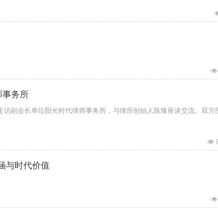
师事务所
一行走访副会长单位阳光时代律师事务所，与律所创始人陈臻座谈交流。双方
涵与时代价值