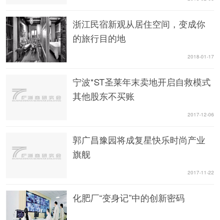
浙江民宿新观从居住空间，变成你
的旅行目的地
2018-01-17
宁波*ST圣莱年末卖地开启自救模式
其他股东不买账
2017-12-06
郭广昌豫园将成复星快乐时尚产业
旗舰
2017-11-22
化肥厂“变身记”中的创新密码