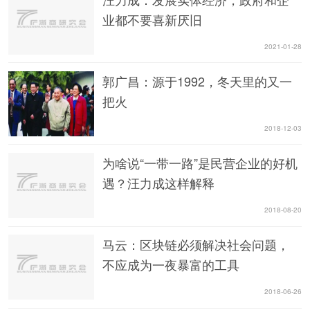
业都不要喜新厌旧
2021-01-28
郭广昌：源于1992，冬天里的又一
把火
2018-12-03
为啥说“一带一路”是民营企业的好机
遇？汪力成这样解释
2018-08-20
马云：区块链必须解决社会问题，
不应成为一夜暴富的工具
2018-06-26