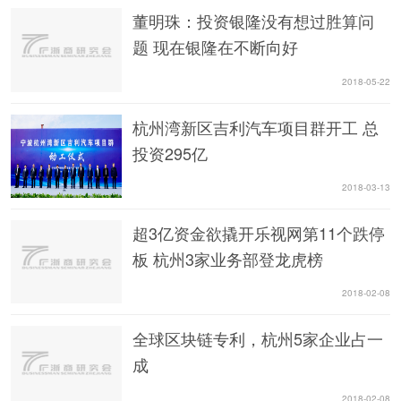
董明珠：投资银隆没有想过胜算问
题 现在银隆在不断向好
2018-05-22
杭州湾新区吉利汽车项目群开工 总
投资295亿
2018-03-13
超3亿资金欲撬开乐视网第11个跌停
板 杭州3家业务部登龙虎榜
2018-02-08
全球区块链专利，杭州5家企业占一
成
2018-02-08