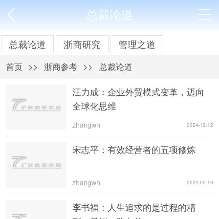
总裁论道
总裁论道
浙商研究
管理之道
首页
>>
浙商参考
>>
总裁论道
汪力成：企业外贸模式变革，迈向
全球化思维
zhangwh
2024-12-12
宋志平：有效经营者的五项修炼
zhangwh
2024-09-19
李书福：人生追求的是过程的精