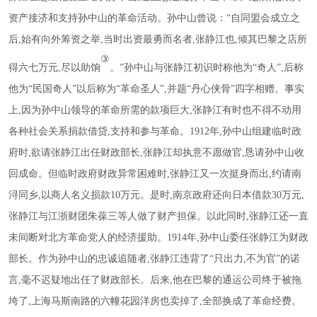
资产接济和支持孙中山的革命活动。孙中山曾说：“自同盟会成立之
后,始有向外筹资之举,当时出资最勇而名者,张静江也,倾其巴黎之店所
③
得六七万元,尽以助饷
。
”孙中山与张静江初识时称他为“奇人”,后称
他为“民国奇人”以后称为“革命圣人”,并题“丹心侠骨”四字相赠。事实
上,因为孙中山领导的革命所需的款项巨大,张静江有时也不得不动用
各种社会关系捐款借贷,支持和参与革命。1912年,孙中山组建临时政
府时,欲请张静江出任财政部长,张静江却执意不愿做官,恳请孙中山收
回成命。但临时政府财政异常困难时,张静江又一次挺身而出,约请南
浔同乡,以商人名义损款10万元。是时,南京政府还向日本借款30万元,
张静江与江浙财团朱葆三等人做了财产担保。以此同时,张静江还一直
未间断对北方革命党人的经济援助。1914年,孙中山委任张静江为财政
部长。作为孙中山的忠诚追随者,张静江违背了“只出力,不为官”的诺
言,毫不迟疑地出任了财政部长。后来,他在巴黎的通运公司终于被拖
垮了,上海马斯南路的六幢花园洋房也卖掉了,全部换成了革命经费。